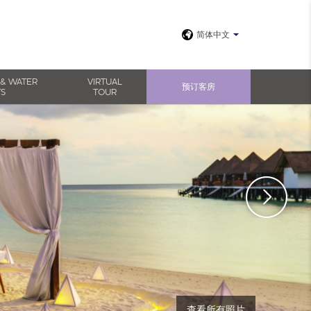
简体中文
 & WATER
VIRTUAL
预订客房
TS
TOUR
查看所有照片