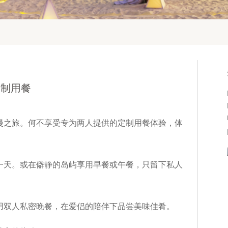
定制用餐
漫之旅。何不享受专为两人提供的定制用餐体验，体
一天。或在僻静的岛屿享用早餐或午餐，只留下私人
用双人私密晚餐，在爱侣的陪伴下品尝美味佳肴。