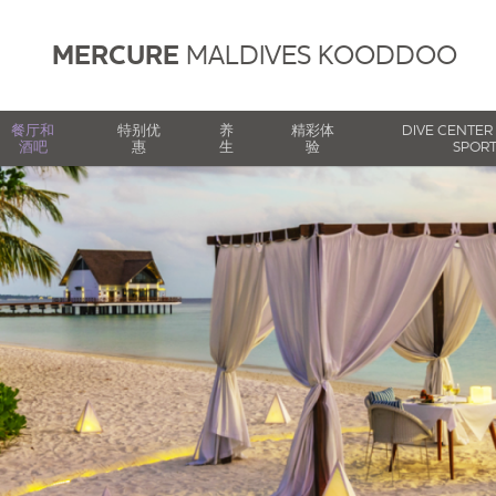
MERCURE
MALDIVES KOODDOO
餐厅和
特别优
养
精彩体
DIVE CENTER
酒吧
惠
生
验
SPOR