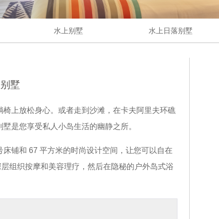
水上别墅
水上日落别墅
滩别墅
躺椅上放松身心。或者走到沙滩，在卡夫阿里夫环礁
别墅是您享受私人小岛生活的幽静之所。
床铺和 67 平方米的时尚设计空间，让您可以自在
 接受深层组织按摩和美容理疗，然后在隐秘的户外岛式浴