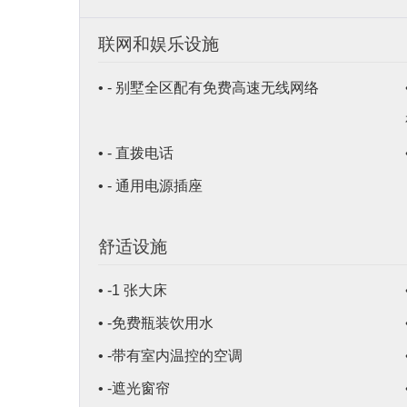
联网和娱乐设施
• - 别墅全区配有免费高速无线网络
• - 直拨电话
• - 通用电源插座
舒适设施
• -1 张大床
• -免费瓶装饮用水
• -带有室内温控的空调
• -遮光窗帘