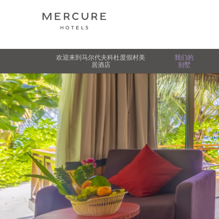
欢迎来到马尔代夫科杜度假村美
我们的
居酒店
别墅