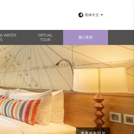
简体中文
 & WATER
VIRTUAL
预订客房
TS
TOUR
查看所有照片