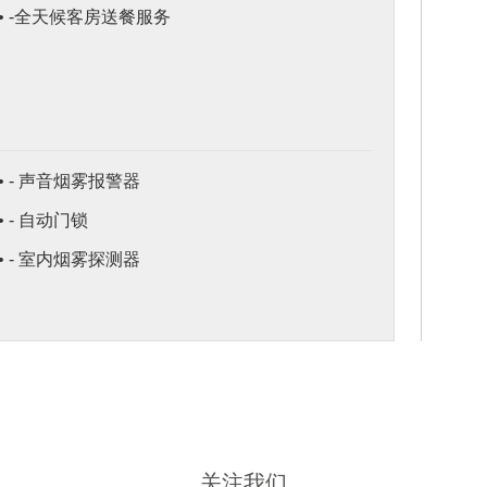
• -全天候客房送餐服务
• - 声音烟雾报警器
• - 自动门锁
• - 室内烟雾探测器
关注我们