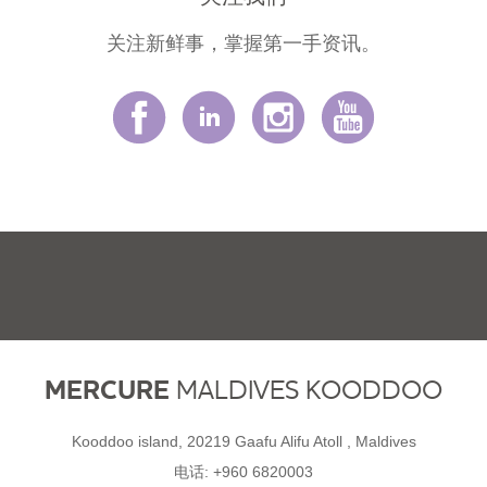
关注新鲜事，掌握第一手资讯。
MERCURE
MALDIVES KOODDOO
Kooddoo island, 20219 Gaafu Alifu Atoll , Maldives
电话:
+960 6820003