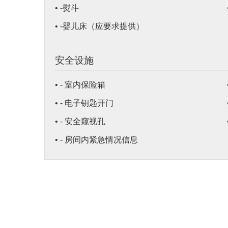
• -熨斗
• -婴儿床（应要求提供）
安全设施
• - 室内保险箱
• - 电子钥匙开门
• - 安全窥视孔
• - 房间内紧急情况信息